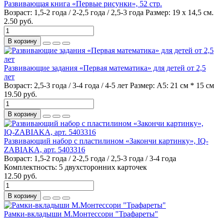
Развивающая книга «Первые рисунки», 52 стр.
Возраст:
1,5-2 года / 2-2,5 года / 2,5-3 года
Размер:
19 х 14,5 см.
2.50 руб.
В корзину
Развивающие задания «Первая математика» для детей от 2,5
лет
Возраст:
2,5-3 года / 3-4 года / 4-5 лет
Размер:
А5: 21 см * 15 см
19.50 руб.
В корзину
Развивающий набор с пластилином «Закончи картинку», IQ-
ZABIAKA, арт. 5403316
Возраст:
1,5-2 года / 2-2,5 года / 2,5-3 года / 3-4 года
Комплектность:
5 двухсторонних карточек
12.50 руб.
В корзину
Рамки-вкладыши М.Монтессори "Трафареты"