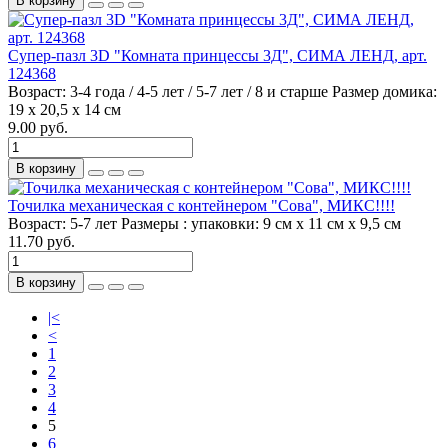
В корзину
Супер-пазл 3D "Комната принцессы 3Д", СИМА ЛЕНД, арт.
124368
Возраст:
3-4 года / 4-5 лет / 5-7 лет / 8 и старше
Размер домика:
19 х 20,5 х 14 см
9.00 руб.
В корзину
Точилка механическая с контейнером "Сова", МИКС!!!!
Возраст:
5-7 лет
Размеры :
упаковки: 9 см х 11 см х 9,5 см
11.70 руб.
В корзину
|<
<
1
2
3
4
5
6