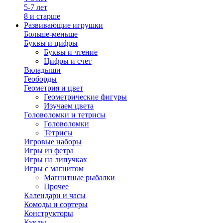
5-7 лет
8 и старше
Развивающие игрушки
Больше-меньше
Буквы и цифры
Буквы и чтение
Цифры и счет
Вкладыши
Геоборды
Геометрия и цвет
Геометрические фигуры
Изучаем цвета
Головоломки и тетрисы
Головоломки
Тетрисы
Игровые наборы
Игры из фетра
Игры на липучках
Игры с магнитом
Магнитные рыбалки
Прочее
Календари и часы
Комоды и сортеры
Конструкторы
Куклы