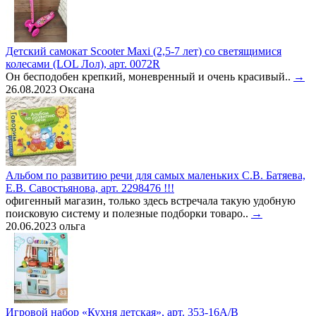
Детский самокат Scooter Maxi (2,5-7 лет) со светящимися
колесами (LOL Лол), арт. 0072R
Он бесподобен крепкий, моневренный и очень красивый..
→
26.08.2023
Оксана
Альбом по развитию речи для самых маленьких С.В. Батяева,
Е.В. Савостьянова, арт. 2298476 !!!
офигенный магазин, только здесь встречала такую удобную
поисковую систему и полезные подборки товаро..
→
20.06.2023
ольга
Игровой набор «Кухня детская», арт. 353-16A/B