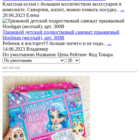
Классная кухня с большим колличеством аксессуаров в
комплекте. Скворчик, кипит, можно помыть посудку..
→
20.06.2023
Елена
Трюковой детский подростковый самокат прыжковый
Hooligan (желтый), арт. 300B
Ребенок в восторге!!! больше ничего и не надо..
→
14.06.2023
Владимир
По умолчанию
Название
Цена
Рейтинг
Код Товара