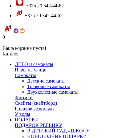
+375 29 542-44-62
+375 29 342-44-62
0
Ваша корзина пуста!
Каталог
ЛЕТО и самокаты
Игры на улице
Самокаты
Детские самокаты
Трюковые самокаты
Двухколесные самокаты
Зонтики
Скейты (скейтборд)
Роликовые коньки
У воды
ПОДАРКИ
ПОДАРОК РЕБЕНКУ
В ДЕТСКИЙ САД - ШКОЛУ
НОВОГОДНИЕ ПОДАРКИ