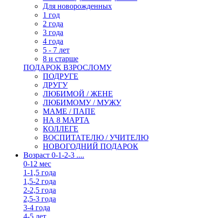
Для новорожденных
1 год
2 года
3 года
4 года
5 - 7 лет
8 и старше
ПОДАРОК ВЗРОСЛОМУ
ПОДРУГЕ
ДРУГУ
ЛЮБИМОЙ / ЖЕНЕ
ЛЮБИМОМУ / МУЖУ
МАМЕ / ПАПЕ
НА 8 МАРТА
КОЛЛЕГЕ
ВОСПИТАТЕЛЮ / УЧИТЕЛЮ
НОВОГОДНИЙ ПОДАРОК
Возраст 0-1-2-3 ....
0-12 мес
1-1,5 года
1,5-2 года
2-2,5 года
2,5-3 года
3-4 года
4-5 лет