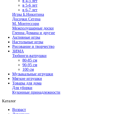
в 4-5 лет
в 5-6 лет
в 6-7 лет
Игры Б.Никитина
Досочки Сегена
М. Монтессори
Межполушарные доски
Гленна Домана и другие
Активные игры
Настольные игры
Рисование и творчество
ЗИМА
Тюбинги-ватрушки
80-85 см
90-95 см
100 см
Музыкальные игрушки
Мягкие игрушки
Товары для дома
Для уборки
Кухонные принадлежности
Каталог
Возраст