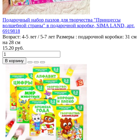
Подарочный набор пазлов для творчества "Принцессы
волшебной страны" в подарочной коробке, SIMA LAND, арт.
6919818
Возраст:
4-5 лет / 5-7 лет
Размеры :
подарочной коробки: 31 см
на 28 см
15.20 руб.
В корзину