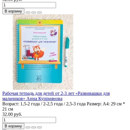
В корзину
Рабочая тетрадь для детей от 2-3 лет «Развивашки для
мальчиков» Анна Куприянова
Возраст:
1,5-2 года / 2-2,5 года / 2,5-3 года
Размер:
А4: 29 см *
21 см
32.00 руб.
В корзину