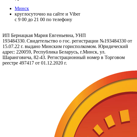
Минск
круглосуточно на сайте и Viber
c 9 00 до 21 00 по телефону
ИП Бернацкая Мария Евгеньевна, УНП
193484330. Свидетельство о гос. регистрации №193484330 от
15.07.22 г. выдано Минским горисполкомом. Юридический
адрес: 220059, Республика Беларусь, г.Минск, ул.
Шаранговича, 82-43. Регистрационный номер в Торговом
реестре 497417 от 01.12.2020 г.