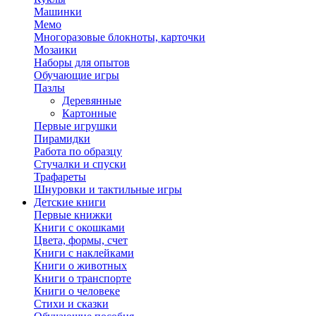
Машинки
Мемо
Многоразовые блокноты, карточки
Мозаики
Наборы для опытов
Обучающие игры
Пазлы
Деревянные
Картонные
Первые игрушки
Пирамидки
Работа по образцу
Стучалки и спуски
Трафареты
Шнуровки и тактильные игры
Детские книги
Первые книжки
Книги с окошками
Цвета, формы, счет
Книги с наклейками
Книги о животных
Книги о транспорте
Книги о человеке
Стихи и сказки