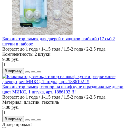
Блокиратор, замок для дверей и ящиков, гибкий (17 см) 2
штуки в наборе
Возраст:
до 1 года / 1-1,5 года / 1,5-2 года / 2-2,5 года
Комплектность:
2 штуки
9.00 руб.
В корзину
Блокиратор, замок, стопор на шкаф купе и раздвижные двери,
цвет МИКС, 1 штука, арт. 1886192 !!!
Возраст:
до 1 года / 1-1,5 года / 1,5-2 года / 2-2,5 года
Материал:
пластик, текстиль
5.00 руб.
В корзину
Лидер продаж!