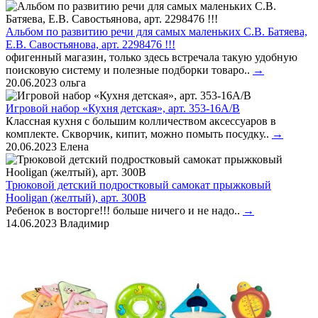
Альбом по развитию речи для самых маленьких С.В. Батяева,
Е.В. Савостьянова, арт. 2298476 !!!
офигенный магазин, только здесь встречала такую удобную
поисковую систему и полезные подборки товаро..
→
20.06.2023
ольга
Игровой набор «Кухня детская», арт. 353-16A/B
Классная кухня с большим колличеством аксессуаров в
комплекте. Скворчик, кипит, можно помыть посудку..
→
20.06.2023
Елена
Трюковой детский подростковый самокат прыжковый
Hooligan (желтый), арт. 300B
Ребенок в восторге!!! больше ничего и не надо..
→
14.06.2023
Владимир