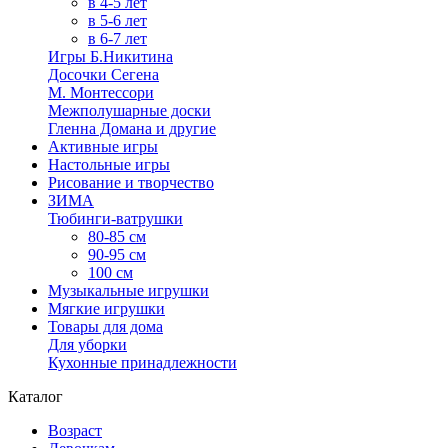
в 4-5 лет
в 5-6 лет
в 6-7 лет
Игры Б.Никитина
Досочки Сегена
М. Монтессори
Межполушарные доски
Гленна Домана и другие
Активные игры
Настольные игры
Рисование и творчество
ЗИМА
Тюбинги-ватрушки
80-85 см
90-95 см
100 см
Музыкальные игрушки
Мягкие игрушки
Товары для дома
Для уборки
Кухонные принадлежности
Каталог
Возраст