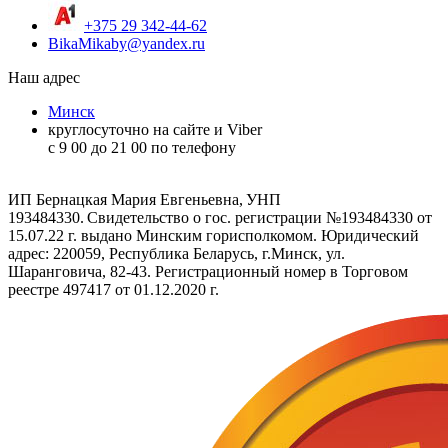
+375 29 342-44-62
BikaMikaby@yandex.ru
Наш адрес
Минск
круглосуточно на сайте и Viber
c 9 00 до 21 00 по телефону
ИП Бернацкая Мария Евгеньевна, УНП
193484330. Свидетельство о гос. регистрации №193484330 от
15.07.22 г. выдано Минским горисполкомом. Юридический
адрес: 220059, Республика Беларусь, г.Минск, ул.
Шаранговича, 82-43. Регистрационный номер в Торговом
реестре 497417 от 01.12.2020 г.