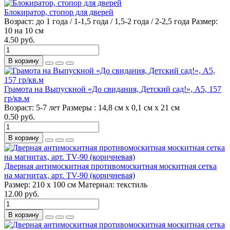
Блокиратор, стопор для дверей
Возраст:
до 1 года / 1-1,5 года / 1,5-2 года / 2-2,5 года
Размер:
10 на 10 см
4.50 руб.
В корзину
Грамота на Выпускной «До свидания, Детский сад!», А5, 157
гр/кв.м
Возраст:
5-7 лет
Размеры :
14,8 см х 0,1 см х 21 см
0.50 руб.
В корзину
Дверная антимоскитная противомоскитная москитная сетка
на магнитах, арт. TV-90 (коричневая)
Размер:
210 х 100 см
Материал:
текстиль
12.00 руб.
В корзину