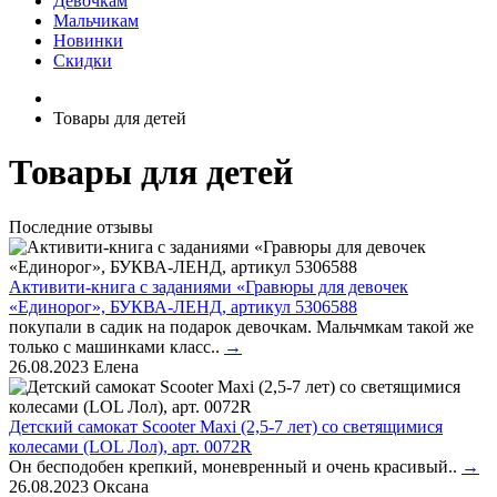
Девочкам
Мальчикам
Новинки
Скидки
Товары для детей
Товары для детей
Последние отзывы
Активити-книга с заданиями «Гравюры для девочек
«Единорог», БУКВА-ЛЕНД, артикул 5306588
покупали в садик на подарок девочкам. Мальчмкам такой же
только с машинками класс..
→
26.08.2023
Елена
Детский самокат Scooter Maxi (2,5-7 лет) со светящимися
колесами (LOL Лол), арт. 0072R
Он бесподобен крепкий, моневренный и очень красивый..
→
26.08.2023
Оксана