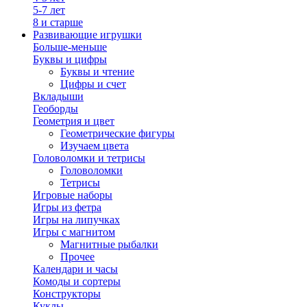
5-7 лет
8 и старше
Развивающие игрушки
Больше-меньше
Буквы и цифры
Буквы и чтение
Цифры и счет
Вкладыши
Геоборды
Геометрия и цвет
Геометрические фигуры
Изучаем цвета
Головоломки и тетрисы
Головоломки
Тетрисы
Игровые наборы
Игры из фетра
Игры на липучках
Игры с магнитом
Магнитные рыбалки
Прочее
Календари и часы
Комоды и сортеры
Конструкторы
Куклы