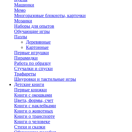
Машинки
Мемо
Многоразовые блокноты, карточки
Мозаики
Наборы для опытов
Обучающие игры
Пазлы
Деревянные
Картонные
Первые игрушки
Пирамидки
Работа по образцу
Стучалки и спуски
Трафареты
Шнуровки и тактильные игры
Детские книги
Первые книжки
Книги с окошками
Цвета, формы, счет
Книги с наклейками
Книги о животных
Книги о транспорте
Книги о человеке
Стихи и сказки