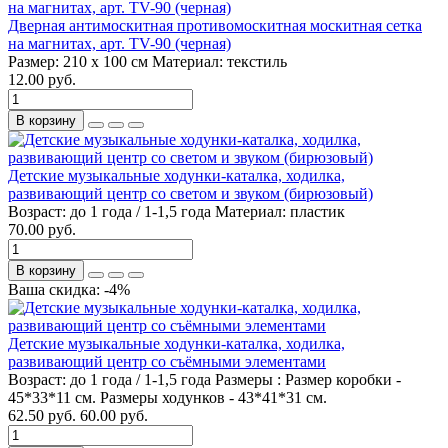
Дверная антимоскитная противомоскитная москитная сетка
на магнитах, арт. TV-90 (черная)
Размер:
210 х 100 см
Материал:
текстиль
12.00 руб.
В корзину
Детские музыкальные ходунки-каталка, ходилка,
развивающий центр со светом и звуком (бирюзовый)
Возраст:
до 1 года / 1-1,5 года
Материал:
пластик
70.00 руб.
В корзину
Ваша скидка: -4%
Детские музыкальные ходунки-каталка, ходилка,
развивающий центр со съёмными элементами
Возраст:
до 1 года / 1-1,5 года
Размеры :
Размер коробки -
45*33*11 см. Размеры ходунков - 43*41*31 см.
62.50 руб.
60.00 руб.