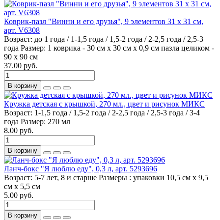
Коврик-пазл "Винни и его друзья", 9 элементов 31 х 31 см,
арт. V6308
Возраст:
до 1 года / 1-1,5 года / 1,5-2 года / 2-2,5 года / 2,5-3
года
Размер:
1 коврика - 30 см х 30 см х 0,9 см пазла целиком -
90 х 90 см
37.00 руб.
В корзину
Кружка детская с крышкой, 270 мл., цвет и рисунок МИКС
Возраст:
1-1,5 года / 1,5-2 года / 2-2,5 года / 2,5-3 года / 3-4
года
Размер:
270 мл
8.00 руб.
В корзину
Ланч-бокс "Я люблю еду", 0,3 л, арт. 5293696
Возраст:
5-7 лет, 8 и старше
Размеры :
упаковки 10,5 см х 9,5
см х 5,5 см
5.00 руб.
В корзину