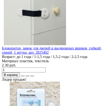
Блокиратор, замок для дверей и выдвижных ящиков, гибкий,
синий, 1 штука, арт. 2825402
Возраст:
до 1 года / 1-1,5 года / 1,5-2 года / 2-2,5 года
Материал:
пластик, текстиль
2.30 руб.
В корзину
Лидер продаж!