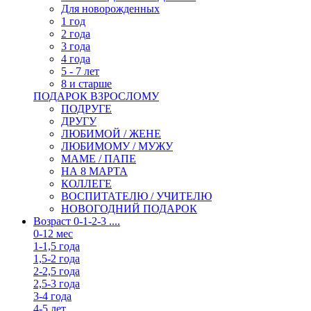
Для новорожденных
1 год
2 года
3 года
4 года
5 - 7 лет
8 и старше
ПОДАРОК ВЗРОСЛОМУ
ПОДРУГЕ
ДРУГУ
ЛЮБИМОЙ / ЖЕНЕ
ЛЮБИМОМУ / МУЖУ
МАМЕ / ПАПЕ
НА 8 МАРТА
КОЛЛЕГЕ
ВОСПИТАТЕЛЮ / УЧИТЕЛЮ
НОВОГОДНИЙ ПОДАРОК
Возраст 0-1-2-3 ....
0-12 мес
1-1,5 года
1,5-2 года
2-2,5 года
2,5-3 года
3-4 года
4-5 лет