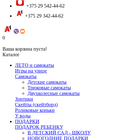
+375 29 542-44-62
+375 29 342-44-62
0
Ваша корзина пуста!
Каталог
ЛЕТО и самокаты
Игры на улице
Самокаты
Детские самокаты
Трюковые самокаты
Двухколесные самокаты
Зонтики
Скейты (скейтборд)
Роликовые коньки
У воды
ПОДАРКИ
ПОДАРОК РЕБЕНКУ
В ДЕТСКИЙ САД - ШКОЛУ
НОВОГОДНИЕ ПОДАРКИ