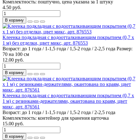
Комплектность:
поштучно, цена указана за 1 штуку
4.50 руб.
В корзину
Клеенка подкладная с водоотталкивающим покрытием (0,7 х
1 м) без отделки, цвет микс, арт. 876553
Возраст:
до 1 года / 1-1,5 года / 1,5-2 года / 2-2,5 года
Размер:
70 на 100 см
12.00 руб.
В корзину
Клеенка подкладная с водоотталкивающим покрытием (0,7 х
1 м) с резинками-держателями, окантована по краям, цвет
микс, арт. 876561
Возраст:
до 1 года / 1-1,5 года / 1,5-2 года / 2-2,5 года
Комплектность:
контейнер для хранения щеточка
15.00 руб.
В корзину