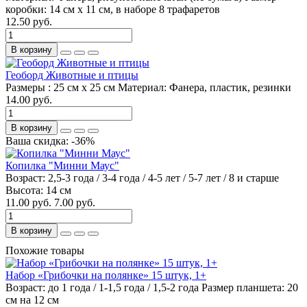
коробки:
14 см х 11 см, в наборе 8 трафаретов
12.50 руб.
В корзину
Геоборд Животные и птицы
Размеры :
25 см х 25 см
Материал:
Фанера, пластик, резинки
14.00 руб.
В корзину
Ваша скидка: -36%
Копилка "Минни Маус"
Возраст:
2,5-3 года / 3-4 года / 4-5 лет / 5-7 лет / 8 и старше
Высота:
14 см
11.00 руб.
7.00 руб.
В корзину
Похожие товары
Набор «Грибочки на полянке» 15 штук, 1+
Возраст:
до 1 года / 1-1,5 года / 1,5-2 года
Размер планшета:
20
см на 12 см