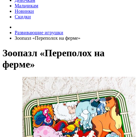
Девочкам
Мальчикам
Новинки
Скидки
Развивающие игрушки
Зоопазл «Переполох на ферме»
Зоопазл «Переполох на
ферме»