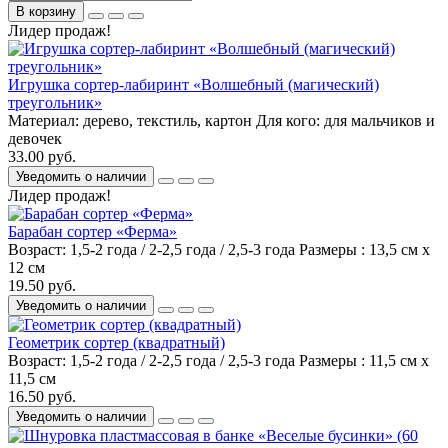
В корзину
Лидер продаж!
Игрушка сортер-лабиринт «Волшебный (магический)
треугольник»
Материал:
дерево, текстиль, картон
Для кого:
для мальчиков и
девочек
33.00 руб.
Уведомить о наличии
Лидер продаж!
Барабан сортер «Ферма»
Возраст:
1,5-2 года / 2-2,5 года / 2,5-3 года
Размеры :
13,5 см х
12 см
19.50 руб.
Уведомить о наличии
Геометрик сортер (квадратный)
Возраст:
1,5-2 года / 2-2,5 года / 2,5-3 года
Размеры :
11,5 см х
11,5 см
16.50 руб.
Уведомить о наличии