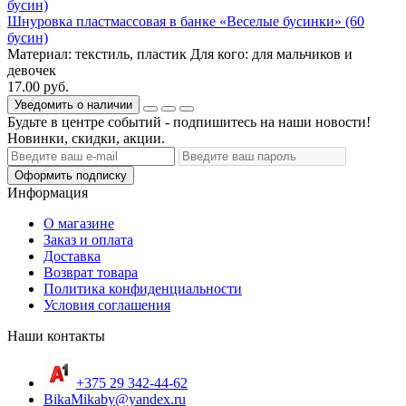
Шнуровка пластмассовая в банке «Веселые бусинки» (60
бусин)
Материал:
текстиль, пластик
Для кого:
для мальчиков и
девочек
17.00 руб.
Уведомить о наличии
Будьте в центре событий - подпишитесь на наши новости!
Новинки, скидки, акции.
Оформить подписку
Информация
О магазине
Заказ и оплата
Доставка
Возврат товара
Политика конфиденциальности
Условия соглашения
Наши контакты
+375 29 342-44-62
BikaMikaby@yandex.ru