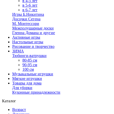
в 4-5 лет
в 5-6 лет
в 6-7 лет
Игры Б.Никитина
Досочки Сегена
М. Монтессори
Межполушарные доски
Гленна Домана и другие
Активные игры
Настольные игры
Рисование и творчество
ЗИМА
Тюбинги-ватрушки
80-85 см
90-95 см
100 см
Музыкальные игрушки
Мягкие игрушки
Товары для дома
Для уборки
Кухонные принадлежности
Каталог
Возраст