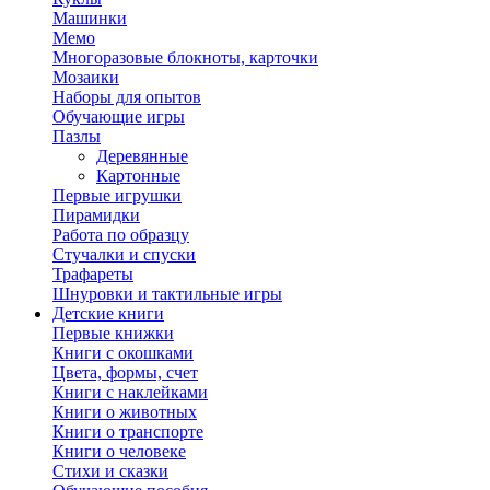
Машинки
Мемо
Многоразовые блокноты, карточки
Мозаики
Наборы для опытов
Обучающие игры
Пазлы
Деревянные
Картонные
Первые игрушки
Пирамидки
Работа по образцу
Стучалки и спуски
Трафареты
Шнуровки и тактильные игры
Детские книги
Первые книжки
Книги с окошками
Цвета, формы, счет
Книги с наклейками
Книги о животных
Книги о транспорте
Книги о человеке
Стихи и сказки