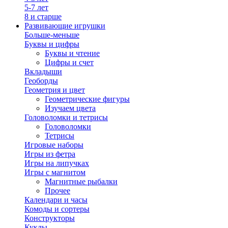
5-7 лет
8 и старше
Развивающие игрушки
Больше-меньше
Буквы и цифры
Буквы и чтение
Цифры и счет
Вкладыши
Геоборды
Геометрия и цвет
Геометрические фигуры
Изучаем цвета
Головоломки и тетрисы
Головоломки
Тетрисы
Игровые наборы
Игры из фетра
Игры на липучках
Игры с магнитом
Магнитные рыбалки
Прочее
Календари и часы
Комоды и сортеры
Конструкторы
Куклы