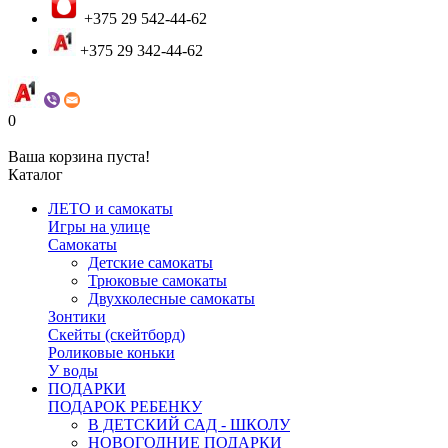
+375 29 542-44-62
+375 29 342-44-62
0
Ваша корзина пуста!
Каталог
ЛЕТО и самокаты
Игры на улице
Самокаты
Детские самокаты
Трюковые самокаты
Двухколесные самокаты
Зонтики
Скейты (скейтборд)
Роликовые коньки
У воды
ПОДАРКИ
ПОДАРОК РЕБЕНКУ
В ДЕТСКИЙ САД - ШКОЛУ
НОВОГОДНИЕ ПОДАРКИ