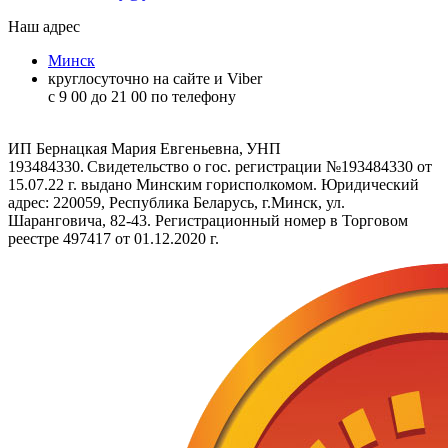
Наш адрес
Минск
круглосуточно на сайте и Viber
c 9 00 до 21 00 по телефону
ИП Бернацкая Мария Евгеньевна, УНП
193484330. Свидетельство о гос. регистрации №193484330 от
15.07.22 г. выдано Минским горисполкомом. Юридический
адрес: 220059, Республика Беларусь, г.Минск, ул.
Шаранговича, 82-43. Регистрационный номер в Торговом
реестре 497417 от 01.12.2020 г.