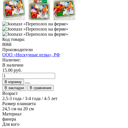
Код товара:
8068
Производители
ООО «Нескучные игры», РФ
Наличие:
В наличии
15.00 руб.
В корзину
В закладки
В сравнение
Возраст
2,5-3 года / 3-4 года / 4-5 лет
Размер планшета
24,5 см на 20 см
Материал
фанера
Для кого