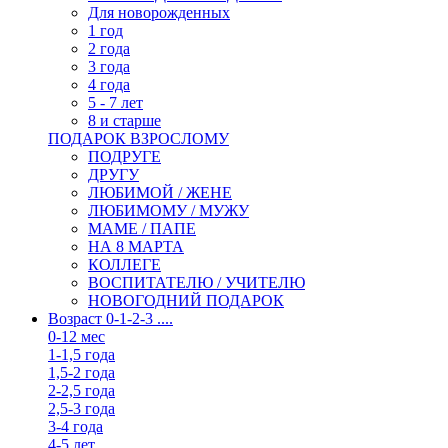
Для новорожденных
1 год
2 года
3 года
4 года
5 - 7 лет
8 и старше
ПОДАРОК ВЗРОСЛОМУ
ПОДРУГЕ
ДРУГУ
ЛЮБИМОЙ / ЖЕНЕ
ЛЮБИМОМУ / МУЖУ
МАМЕ / ПАПЕ
НА 8 МАРТА
КОЛЛЕГЕ
ВОСПИТАТЕЛЮ / УЧИТЕЛЮ
НОВОГОДНИЙ ПОДАРОК
Возраст 0-1-2-3 ....
0-12 мес
1-1,5 года
1,5-2 года
2-2,5 года
2,5-3 года
3-4 года
4-5 лет