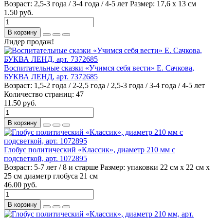
Возраст:
2,5-3 года / 3-4 года / 4-5 лет
Размер:
17,6 х 13 см
1.50 руб.
В корзину
Лидер продаж!
Воспитательные сказки «Учимся себя вести» Е. Сачкова,
БУКВА ЛЕНД, арт. 7372685
Возраст:
1,5-2 года / 2-2,5 года / 2,5-3 года / 3-4 года / 4-5 лет
Количество страниц:
47
11.50 руб.
В корзину
Глобус политический «Классик», диаметр 210 мм с
подсветкой, арт. 1072895
Возраст:
5-7 лет / 8 и старше
Размер:
упаковки 22 см х 22 см х
25 см диаметр глобуса 21 см
46.00 руб.
В корзину