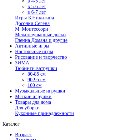
в 4-5 лет
в 5-6 лет
в 6-7 лет
Игры Б.Никитина
Досочки Сегена
М. Монтессори
Межполушарные доски
Гленна Домана и другие
Активные игры
Настольные игры
Рисование и творчество
ЗИМА
Тюбинги-ватрушки
80-85 см
90-95 см
100 см
Музыкальные игрушки
Мягкие игрушки
Товары для дома
Для уборки
Кухонные принадлежности
Каталог
Возраст