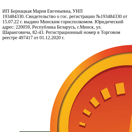
ИП Бернацкая Мария Евгеньевна, УНП
193484330. Свидетельство о гос. регистрации №193484330 от
15.07.22 г. выдано Минским горисполкомом. Юридический
адрес: 220059, Республика Беларусь, г.Минск, ул.
Шаранговича, 82-43. Регистрационный номер в Торговом
реестре 497417 от 01.12.2020 г.