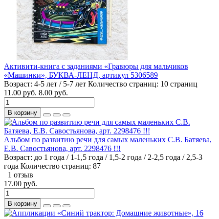
Активити-книга с заданиями «Гравюры для мальчиков
«Машинки», БУКВА-ЛЕНД, артикул 5306589
Возраст:
4-5 лет / 5-7 лет
Количество страниц:
10 страниц
11.00 руб.
8.00 руб.
В корзину
Альбом по развитию речи для самых маленьких С.В. Батяева,
Е.В. Савостьянова, арт. 2298476 !!!
Возраст:
до 1 года / 1-1,5 года / 1,5-2 года / 2-2,5 года / 2,5-3
года
Количество страниц:
87
1 отзыв
17.00 руб.
В корзину