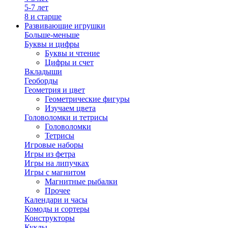
5-7 лет
8 и старше
Развивающие игрушки
Больше-меньше
Буквы и цифры
Буквы и чтение
Цифры и счет
Вкладыши
Геоборды
Геометрия и цвет
Геометрические фигуры
Изучаем цвета
Головоломки и тетрисы
Головоломки
Тетрисы
Игровые наборы
Игры из фетра
Игры на липучках
Игры с магнитом
Магнитные рыбалки
Прочее
Календари и часы
Комоды и сортеры
Конструкторы
Куклы