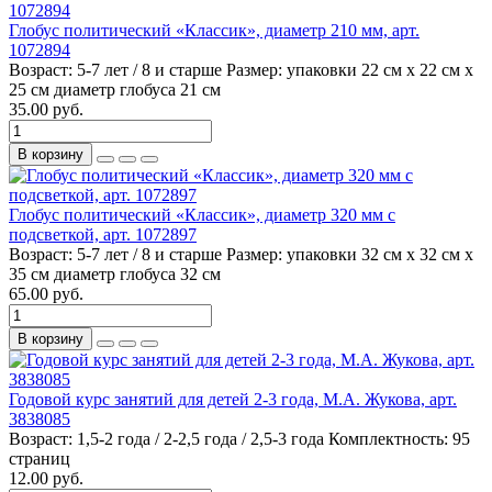
Глобус политический «Классик», диаметр 210 мм, арт.
1072894
Возраст:
5-7 лет / 8 и старше
Размер:
упаковки 22 см х 22 см х
25 см диаметр глобуса 21 см
35.00 руб.
В корзину
Глобус политический «Классик», диаметр 320 мм с
подсветкой, арт. 1072897
Возраст:
5-7 лет / 8 и старше
Размер:
упаковки 32 см х 32 см х
35 см диаметр глобуса 32 см
65.00 руб.
В корзину
Годовой курс занятий для детей 2-3 года, М.А. Жукова, арт.
3838085
Возраст:
1,5-2 года / 2-2,5 года / 2,5-3 года
Комплектность:
95
страниц
12.00 руб.