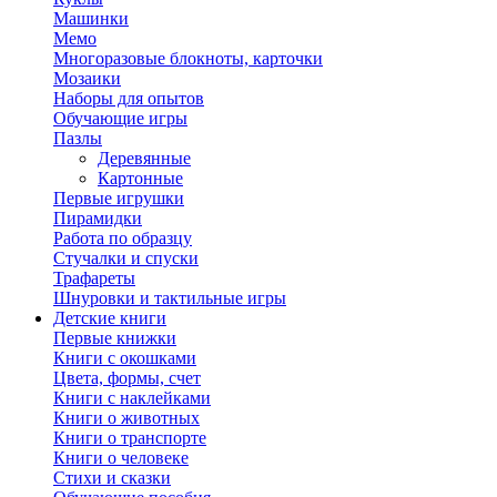
Машинки
Мемо
Многоразовые блокноты, карточки
Мозаики
Наборы для опытов
Обучающие игры
Пазлы
Деревянные
Картонные
Первые игрушки
Пирамидки
Работа по образцу
Стучалки и спуски
Трафареты
Шнуровки и тактильные игры
Детские книги
Первые книжки
Книги с окошками
Цвета, формы, счет
Книги с наклейками
Книги о животных
Книги о транспорте
Книги о человеке
Стихи и сказки