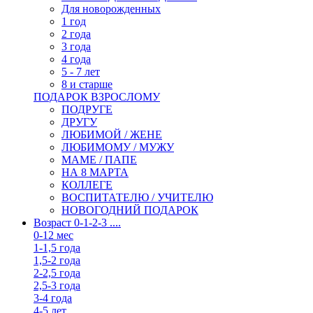
Для новорожденных
1 год
2 года
3 года
4 года
5 - 7 лет
8 и старше
ПОДАРОК ВЗРОСЛОМУ
ПОДРУГЕ
ДРУГУ
ЛЮБИМОЙ / ЖЕНЕ
ЛЮБИМОМУ / МУЖУ
МАМЕ / ПАПЕ
НА 8 МАРТА
КОЛЛЕГЕ
ВОСПИТАТЕЛЮ / УЧИТЕЛЮ
НОВОГОДНИЙ ПОДАРОК
Возраст 0-1-2-3 ....
0-12 мес
1-1,5 года
1,5-2 года
2-2,5 года
2,5-3 года
3-4 года
4-5 лет