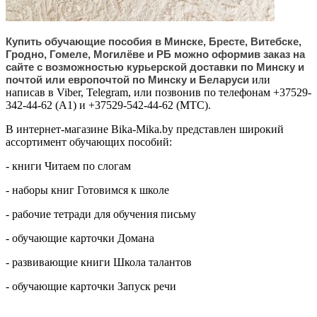
Купить обучающие пособия в Минске, Бресте, Витебске,
Гродно, Гомеле, Могилёве и РБ можно оформив заказ на
сайте с возможностью курьерской доставки по Минску и
почтой или европочтой по Минску и Беларуси
или
написав в Viber, Telegram, или позвонив по телефонам +37529-
342-44-62 (А1) и +37529-542-44-62 (МТС).
В интернет-магазине Bika-Mika.by представлен широкий
ассортимент обучающих пособий:
- книги Читаем по слогам
- наборы книг Готовимся к школе
- рабочие тетради для обучения письму
- обучающие карточки Домана
- развивающие книги Школа талантов
- обучающие карточки Запуск речи