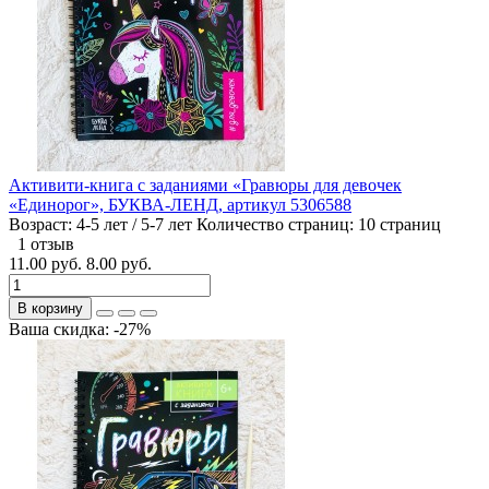
Активити-книга с заданиями «Гравюры для девочек
«Единорог», БУКВА-ЛЕНД, артикул 5306588
Возраст:
4-5 лет / 5-7 лет
Количество страниц:
10 страниц
1 отзыв
11.00 руб.
8.00 руб.
В корзину
Ваша скидка: -27%