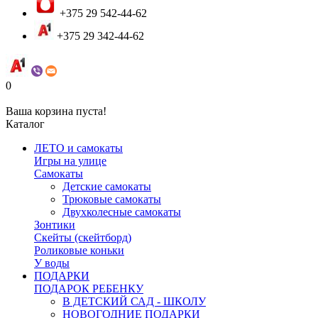
+375 29 542-44-62
+375 29 342-44-62
0
Ваша корзина пуста!
Каталог
ЛЕТО и самокаты
Игры на улице
Самокаты
Детские самокаты
Трюковые самокаты
Двухколесные самокаты
Зонтики
Скейты (скейтборд)
Роликовые коньки
У воды
ПОДАРКИ
ПОДАРОК РЕБЕНКУ
В ДЕТСКИЙ САД - ШКОЛУ
НОВОГОДНИЕ ПОДАРКИ