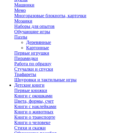
Машинки
Мемо
Многоразовые блокноты, карточки
Мозаики
Наборы для опытов
Обучающие игры
Пазлы
Деревянные
Картонные
Первые игрушки
Пирамидки
Работа по образцу
Стучалки и спуски
Трафареты
Шнуровки и тактильные игры
Детские книги
Первые книжки
Книги с окошками
Цвета, формы, счет
Книги с наклейками
Книги о животных
Книги о транспорте
Книги о человеке
Стихи и сказки