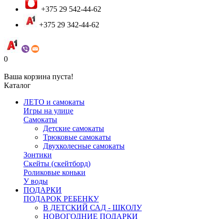
+375 29 542-44-62
+375 29 342-44-62
0
Ваша корзина пуста!
Каталог
ЛЕТО и самокаты
Игры на улице
Самокаты
Детские самокаты
Трюковые самокаты
Двухколесные самокаты
Зонтики
Скейты (скейтборд)
Роликовые коньки
У воды
ПОДАРКИ
ПОДАРОК РЕБЕНКУ
В ДЕТСКИЙ САД - ШКОЛУ
НОВОГОДНИЕ ПОДАРКИ