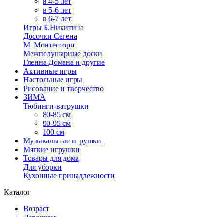
в 4-5 лет
в 5-6 лет
в 6-7 лет
Игры Б.Никитина
Досочки Сегена
М. Монтессори
Межполушарные доски
Гленна Домана и другие
Активные игры
Настольные игры
Рисование и творчество
ЗИМА
Тюбинги-ватрушки
80-85 см
90-95 см
100 см
Музыкальные игрушки
Мягкие игрушки
Товары для дома
Для уборки
Кухонные принадлежности
Каталог
Возраст