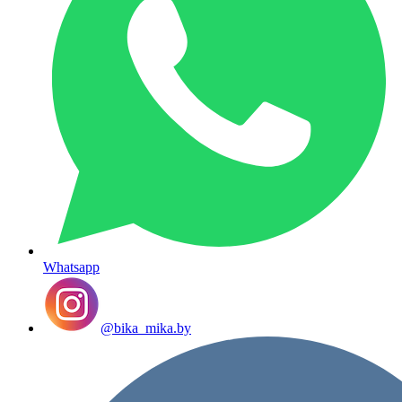
Whatsapp
@bika_mika.by