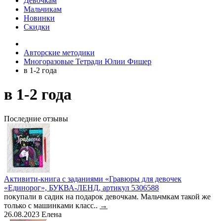
Девочкам
Мальчикам
Новинки
Скидки
Авторские методики
Многоразовые Тетради Юлии Фишер
в 1-2 года
в 1-2 года
Последние отзывы
Активити-книга с заданиями «Гравюры для девочек
«Единорог», БУКВА-ЛЕНД, артикул 5306588
покупали в садик на подарок девочкам. Мальчмкам такой же
только с машинками класс..
→
26.08.2023
Елена