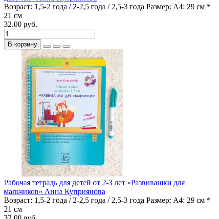
Возраст:
1,5-2 года / 2-2,5 года / 2,5-3 года
Размер:
А4: 29 см *
21 см
32.00 руб.
В корзину
Рабочая тетрадь для детей от 2-3 лет «Развивашки для
мальчиков» Анна Куприянова
Возраст:
1,5-2 года / 2-2,5 года / 2,5-3 года
Размер:
А4: 29 см *
21 см
32.00 руб.