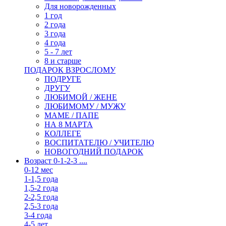
Для новорожденных
1 год
2 года
3 года
4 года
5 - 7 лет
8 и старше
ПОДАРОК ВЗРОСЛОМУ
ПОДРУГЕ
ДРУГУ
ЛЮБИМОЙ / ЖЕНЕ
ЛЮБИМОМУ / МУЖУ
МАМЕ / ПАПЕ
НА 8 МАРТА
КОЛЛЕГЕ
ВОСПИТАТЕЛЮ / УЧИТЕЛЮ
НОВОГОДНИЙ ПОДАРОК
Возраст 0-1-2-3 ....
0-12 мес
1-1,5 года
1,5-2 года
2-2,5 года
2,5-3 года
3-4 года
4-5 лет