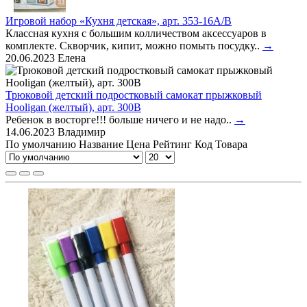
Игровой набор «Кухня детская», арт. 353-16A/B
Классная кухня с большим колличеством аксессуаров в
комплекте. Скворчик, кипит, можно помыть посудку..
→
20.06.2023
Елена
Трюковой детский подростковый самокат прыжковый
Hooligan (желтый), арт. 300B
Ребенок в восторге!!! больше ничего и не надо..
→
14.06.2023
Владимир
По умолчанию
Название
Цена
Рейтинг
Код Товара