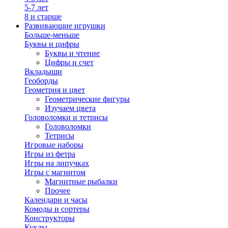
5-7 лет
8 и старше
Развивающие игрушки
Больше-меньше
Буквы и цифры
Буквы и чтение
Цифры и счет
Вкладыши
Геоборды
Геометрия и цвет
Геометрические фигуры
Изучаем цвета
Головоломки и тетрисы
Головоломки
Тетрисы
Игровые наборы
Игры из фетра
Игры на липучках
Игры с магнитом
Магнитные рыбалки
Прочее
Календари и часы
Комоды и сортеры
Конструкторы
Куклы