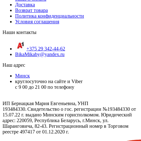
Доставка
Возврат товара
Политика конфиденциальности
Условия соглашения
Наши контакты
+375 29 342-44-62
BikaMikaby@yandex.ru
Наш адрес
Минск
круглосуточно на сайте и Viber
c 9 00 до 21 00 по телефону
ИП Бернацкая Мария Евгеньевна, УНП
193484330. Свидетельство о гос. регистрации №193484330 от
15.07.22 г. выдано Минским горисполкомом. Юридический
адрес: 220059, Республика Беларусь, г.Минск, ул.
Шаранговича, 82-43. Регистрационный номер в Торговом
реестре 497417 от 01.12.2020 г.