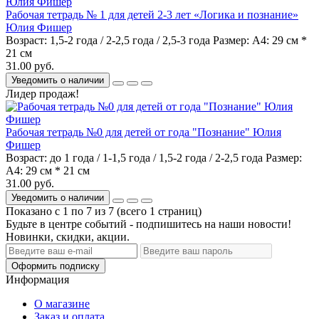
Рабочая тетрадь № 1 для детей 2-3 лет «Логика и познание»
Юлия Фишер
Возраст:
1,5-2 года / 2-2,5 года / 2,5-3 года
Размер:
А4: 29 см *
21 см
31.00 руб.
Уведомить о наличии
Лидер продаж!
Рабочая тетрадь №0 для детей от года "Познание" Юлия
Фишер
Возраст:
до 1 года / 1-1,5 года / 1,5-2 года / 2-2,5 года
Размер:
А4: 29 см * 21 см
31.00 руб.
Уведомить о наличии
Показано с 1 по 7 из 7 (всего 1 страниц)
Будьте в центре событий - подпишитесь на наши новости!
Новинки, скидки, акции.
Оформить подписку
Информация
О магазине
Заказ и оплата