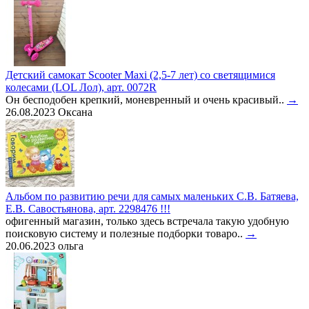
Детский самокат Scooter Maxi (2,5-7 лет) со светящимися
колесами (LOL Лол), арт. 0072R
Он бесподобен крепкий, моневренный и очень красивый..
→
26.08.2023
Оксана
Альбом по развитию речи для самых маленьких С.В. Батяева,
Е.В. Савостьянова, арт. 2298476 !!!
офигенный магазин, только здесь встречала такую удобную
поисковую систему и полезные подборки товаро..
→
20.06.2023
ольга