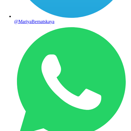
@MariyaBernatskaya