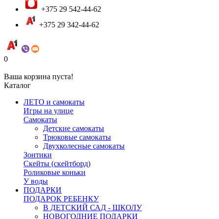
+375 29 542-44-62
+375 29 342-44-62
0
Ваша корзина пуста!
Каталог
ЛЕТО и самокаты
Игры на улице
Самокаты
Детские самокаты
Трюковые самокаты
Двухколесные самокаты
Зонтики
Скейты (скейтборд)
Роликовые коньки
У воды
ПОДАРКИ
ПОДАРОК РЕБЕНКУ
В ДЕТСКИЙ САД - ШКОЛУ
НОВОГОДНИЕ ПОДАРКИ