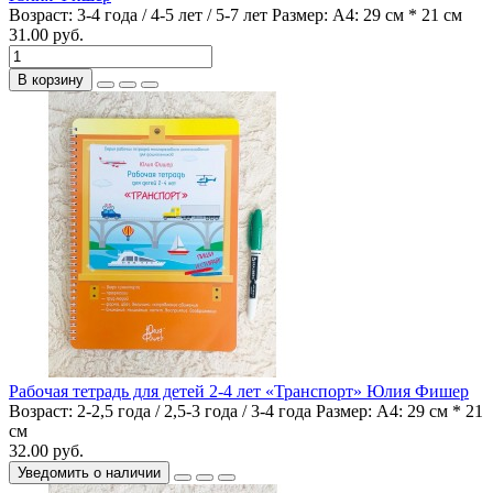
Возраст:
3-4 года / 4-5 лет / 5-7 лет
Размер:
А4: 29 см * 21 см
31.00 руб.
В корзину
Рабочая тетрадь для детей 2-4 лет «Транспорт» Юлия Фишер
Возраст:
2-2,5 года / 2,5-3 года / 3-4 года
Размер:
А4: 29 см * 21
см
32.00 руб.
Уведомить о наличии