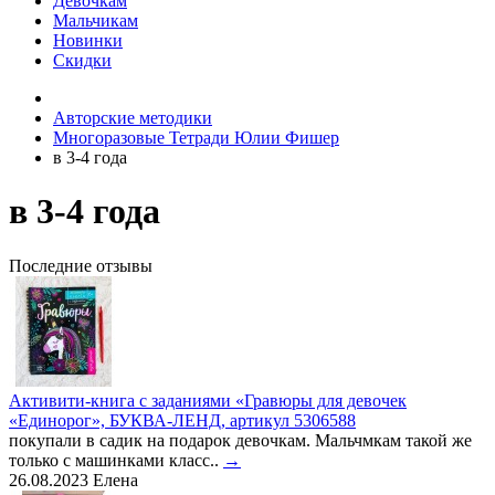
Девочкам
Мальчикам
Новинки
Скидки
Авторские методики
Многоразовые Тетради Юлии Фишер
в 3-4 года
в 3-4 года
Последние отзывы
Активити-книга с заданиями «Гравюры для девочек
«Единорог», БУКВА-ЛЕНД, артикул 5306588
покупали в садик на подарок девочкам. Мальчмкам такой же
только с машинками класс..
→
26.08.2023
Елена