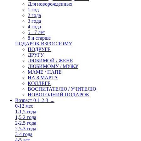
Для новорожденных
1 год
2 года
3 года
4 года
5 - 7 лет
8 и старше
ПОДАРОК ВЗРОСЛОМУ
ПОДРУГЕ
ДРУГУ
ЛЮБИМОЙ / ЖЕНЕ
ЛЮБИМОМУ / МУЖУ
МАМЕ / ПАПЕ
НА 8 МАРТА
КОЛЛЕГЕ
ВОСПИТАТЕЛЮ / УЧИТЕЛЮ
НОВОГОДНИЙ ПОДАРОК
Возраст 0-1-2-3 ....
0-12 мес
1-1,5 года
1,5-2 года
2-2,5 года
2,5-3 года
3-4 года
4-5 лет