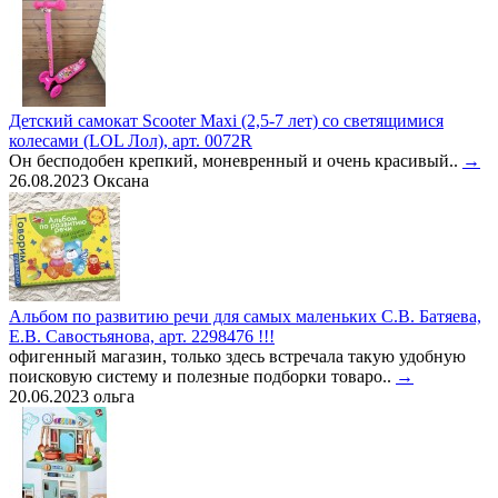
Детский самокат Scooter Maxi (2,5-7 лет) со светящимися
колесами (LOL Лол), арт. 0072R
Он бесподобен крепкий, моневренный и очень красивый..
→
26.08.2023
Оксана
Альбом по развитию речи для самых маленьких С.В. Батяева,
Е.В. Савостьянова, арт. 2298476 !!!
офигенный магазин, только здесь встречала такую удобную
поисковую систему и полезные подборки товаро..
→
20.06.2023
ольга