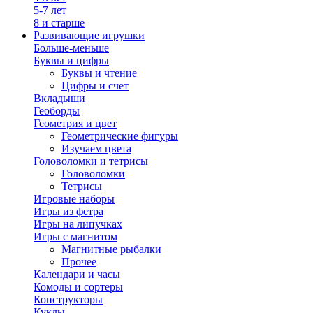
5-7 лет
8 и старше
Развивающие игрушки
Больше-меньше
Буквы и цифры
Буквы и чтение
Цифры и счет
Вкладыши
Геоборды
Геометрия и цвет
Геометрические фигуры
Изучаем цвета
Головоломки и тетрисы
Головоломки
Тетрисы
Игровые наборы
Игры из фетра
Игры на липучках
Игры с магнитом
Магнитные рыбалки
Прочее
Календари и часы
Комоды и сортеры
Конструкторы
Куклы