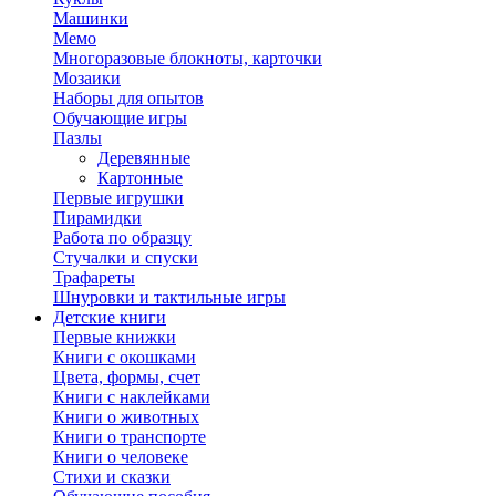
Машинки
Мемо
Многоразовые блокноты, карточки
Мозаики
Наборы для опытов
Обучающие игры
Пазлы
Деревянные
Картонные
Первые игрушки
Пирамидки
Работа по образцу
Стучалки и спуски
Трафареты
Шнуровки и тактильные игры
Детские книги
Первые книжки
Книги с окошками
Цвета, формы, счет
Книги с наклейками
Книги о животных
Книги о транспорте
Книги о человеке
Стихи и сказки