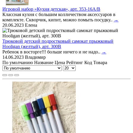
Игровой набор «Кухня детская», арт. 353-16A/B
Классная кухня с большим колличеством аксессуаров в
комплекте. Скворчик, кипит, можно помыть посудку..
→
20.06.2023
Елена
Трюковой детский подростковый самокат прыжковый
Hooligan (желтый), арт. 300B
Ребенок в восторге!!! больше ничего и не надо..
→
14.06.2023
Владимир
По умолчанию
Название
Цена
Рейтинг
Код Товара