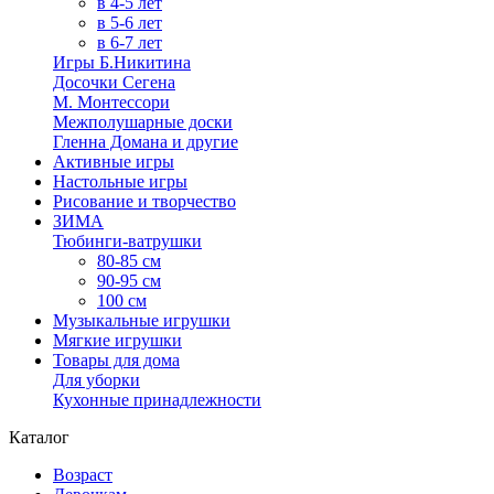
в 4-5 лет
в 5-6 лет
в 6-7 лет
Игры Б.Никитина
Досочки Сегена
М. Монтессори
Межполушарные доски
Гленна Домана и другие
Активные игры
Настольные игры
Рисование и творчество
ЗИМА
Тюбинги-ватрушки
80-85 см
90-95 см
100 см
Музыкальные игрушки
Мягкие игрушки
Товары для дома
Для уборки
Кухонные принадлежности
Каталог
Возраст