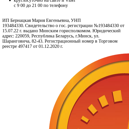
круглосуточно на сайте и Viber
c 9 00 до 21 00 по телефону
ИП Бернацкая Мария Евгеньевна, УНП
193484330. Свидетельство о гос. регистрации №193484330 от
15.07.22 г. выдано Минским горисполкомом. Юридический
адрес: 220059, Республика Беларусь, г.Минск, ул.
Шаранговича, 82-43. Регистрационный номер в Торговом
реестре 497417 от 01.12.2020 г.