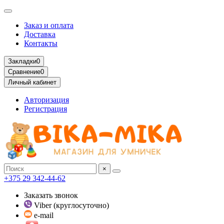
Заказ и оплата
Доставка
Контакты
Закладки
0
Сравнение
0
Личный кабинет
Авторизация
Регистрация
×
+375 29 342-44-62
Заказать звонок
Viber (круглосуточно)
e-mail