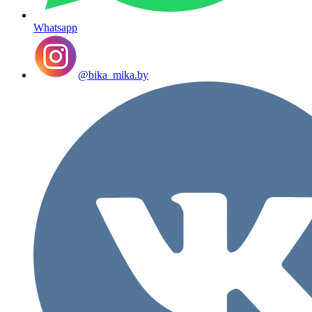
Whatsapp
@bika_mika.by