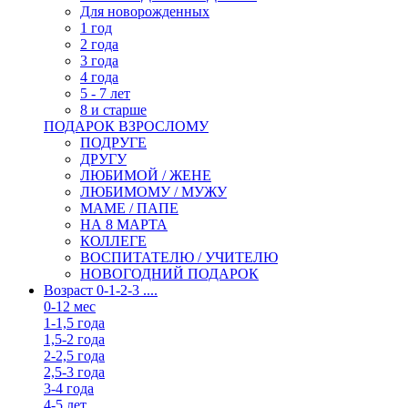
Для новорожденных
1 год
2 года
3 года
4 года
5 - 7 лет
8 и старше
ПОДАРОК ВЗРОСЛОМУ
ПОДРУГЕ
ДРУГУ
ЛЮБИМОЙ / ЖЕНЕ
ЛЮБИМОМУ / МУЖУ
МАМЕ / ПАПЕ
НА 8 МАРТА
КОЛЛЕГЕ
ВОСПИТАТЕЛЮ / УЧИТЕЛЮ
НОВОГОДНИЙ ПОДАРОК
Возраст 0-1-2-3 ....
0-12 мес
1-1,5 года
1,5-2 года
2-2,5 года
2,5-3 года
3-4 года
4-5 лет