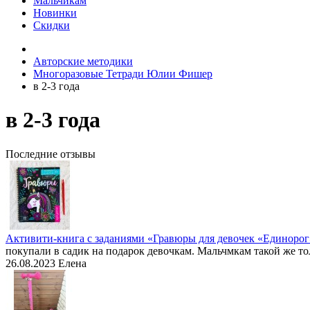
Мальчикам
Новинки
Скидки
Авторские методики
Многоразовые Тетради Юлии Фишер
в 2-3 года
в 2-3 года
Последние отзывы
Активити-книга с заданиями «Гравюры для девочек «Единоро
покупали в садик на подарок девочкам. Мальчмкам такой же то
26.08.2023
Елена