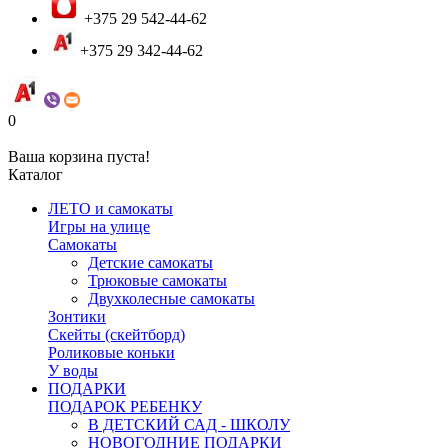
+375 29 542-44-62
+375 29 342-44-62
0
Ваша корзина пуста!
Каталог
ЛЕТО и самокаты
Игры на улице
Самокаты
Детские самокаты
Трюковые самокаты
Двухколесные самокаты
Зонтики
Скейты (скейтборд)
Роликовые коньки
У воды
ПОДАРКИ
ПОДАРОК РЕБЕНКУ
В ДЕТСКИЙ САД - ШКОЛУ
НОВОГОДНИЕ ПОДАРКИ